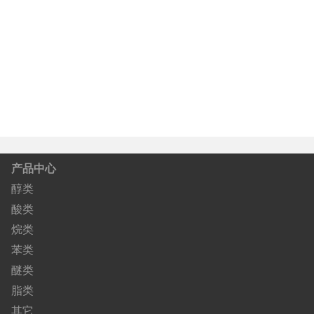
产品中心
醇类
酸类
烷类
苯类
醚类
脂类
其它